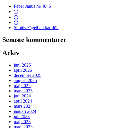
Faber Janus № 4046
⨀
⨀
⨀
Shottis Fågelbad har dött
Senaste kommentarer
Arkiv
juni 2026
april 2026
december 2025
augusti 2025
maj 2025
mars 2025
juni 2024
april 2024
mars 2024
januari 2024
juli 2023
maj 2023
mars 2023